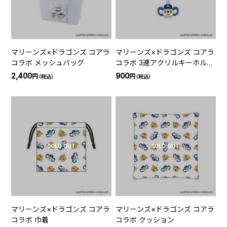
マリーンズ×ドラゴンズ コアラ
マリーンズ×ドラゴンズ コアラ
コラボ メッシュバッグ
コラボ 3連アクリルキーホルダ
ー
2,400
900
円
円
（税込）
（税込）
SOLD OUT
SOLD OUT
マリーンズ×ドラゴンズ コアラ
マリーンズ×ドラゴンズ コアラ
コラボ 巾着
コラボ クッション