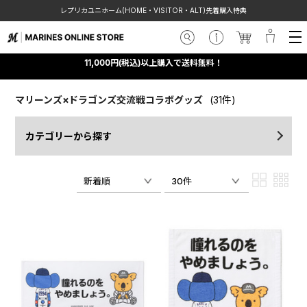
レプリカユニホーム(HOME・VISITOR・ALT)先着購入特典
11,000円(税込)以上購入で送料無料！
マリーンズ×ドラゴンズ交流戦コラボグッズ
(31件)
カテゴリーから探す
新着順
30件