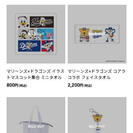
SOLD OUT
SOLD OUT
マリーンズ×ドラゴンズ イラス
マリーンズ×ドラゴンズ コアラ
トマスコット集合 ミニタオル
コラボ フェイスタオル
800
2,200
円
円
（税込）
（税込）
SOLD OUT
SOLD OUT