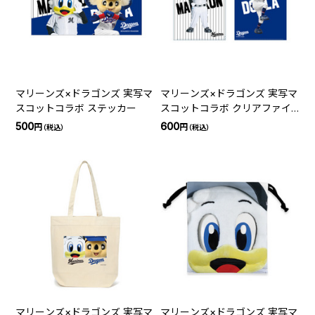
マリーンズ×ドラゴンズ 実写マ
マリーンズ×ドラゴンズ 実写マ
スコットコラボ ステッカー
スコットコラボ クリアファイ
ル
500
600
円
円
（税込）
（税込）
マリーンズ×ドラゴンズ 実写マ
マリーンズ×ドラゴンズ 実写マ