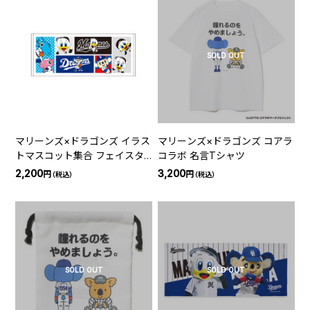
SOLD OUT
マリーンズ×ドラゴンズ イラス
マリーンズ×ドラゴンズ コアラ
トマスコット集合 フェイスタ
コラボ 名言Tシャツ
オル
2,200
3,200
円
円
（税込）
（税込）
SOLD OUT
SOLD OUT