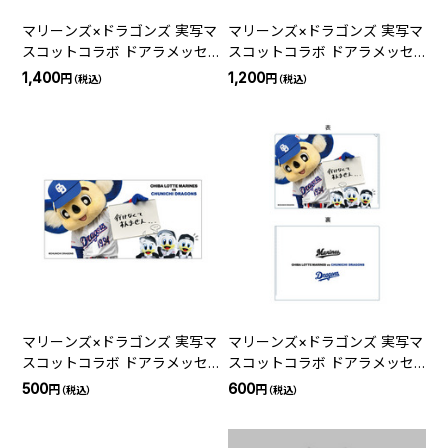
マリーンズ×ドラゴンズ 実写マ
マリーンズ×ドラゴンズ 実写マ
スコットコラボ ドアラメッセ
スコットコラボ ドアラメッセ
ージ巾着
ージワイヤーアクリルキーホル
1,400
1,200
円
円
（税込）
（税込）
ダー
マリーンズ×ドラゴンズ 実写マ
マリーンズ×ドラゴンズ 実写マ
スコットコラボ ドアラメッセ
スコットコラボ ドアラメッセ
ージステッカー
ージクリアファイル
500
600
円
円
（税込）
（税込）