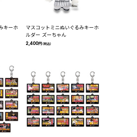
みキーホ
マスコットミニぬいぐるみキーホ
ルダー ズーちゃん
2,400
円
（税込）