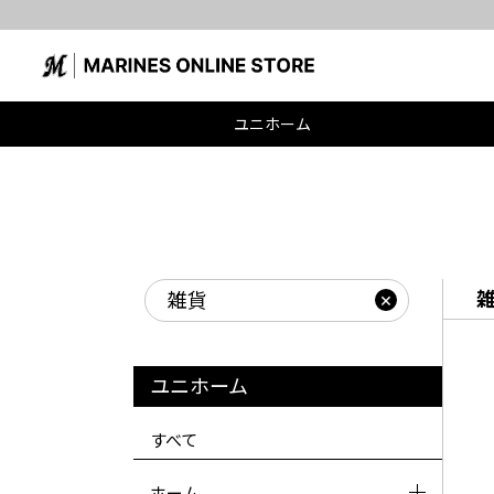
レプリカユニホーム(HOME・VISITOR・ALT)先着購入特典
ユニホーム
雑貨
ユニホーム
すべて
ホーム