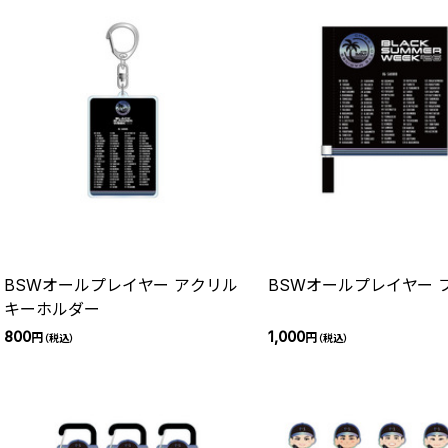
BSWオールプレイヤー アクリル
BS
キーホルダー
800
1,000
円
円
（税込）
（税込）