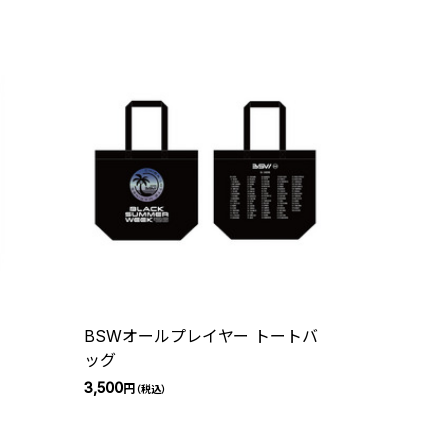
BSWオールプレイヤー トートバ
ッグ
3,500
円
（税込）