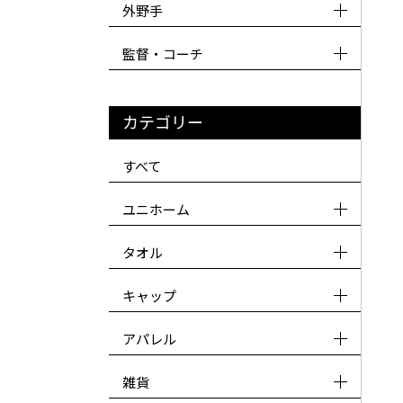
外野手
監督・コーチ
カテゴリー
すべて
ユニホーム
タオル
キャップ
アパレル
雑貨