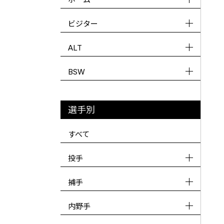
ビジター
ALT
BSW
選手別
すべて
投手
捕手
内野手