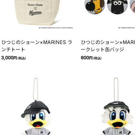
ひつじのショーン×MARINES ラ
ひつじのショーン×MARI
ンチトート
ークレット缶バッジ
3,000
600
円
円
（税込）
（税込）