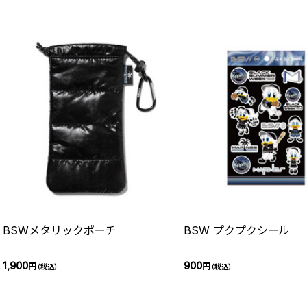
BSWメタリックポーチ
BSW プクプクシール
1,900
900
円
円
（税込）
（税込）