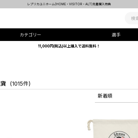
カテゴリー
選手
11,000円(税込)以上購入で送料無料！
雑貨
(1015件)
新着順