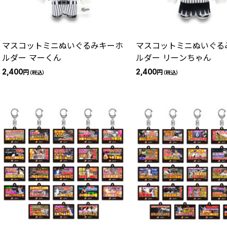
マスコットミニぬいぐるみキーホ
マスコットミニぬいぐる
ルダー マーくん
ルダー リーンちゃん
2,400
2,400
円
円
（税込）
（税込）