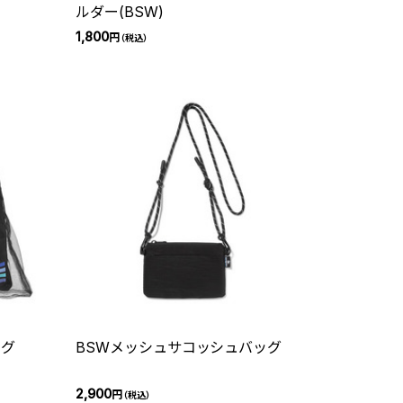
ルダー(BSW)
1,800
円
（税込）
ッグ
BSWメッシュサコッシュバッグ
2,900
円
（税込）