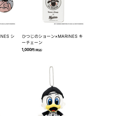
NES シ
ひつじのショーン×MARINES キ
ーチェーン
1,000
円
（税込）