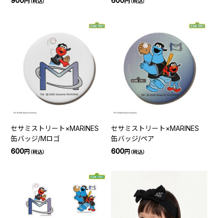
900
600
円
円
（税込）
（税込）
セサミストリート×MARINES
セサミストリート×MARINES
缶バッジ/Mロゴ
缶バッジ/ペア
600
600
円
円
（税込）
（税込）