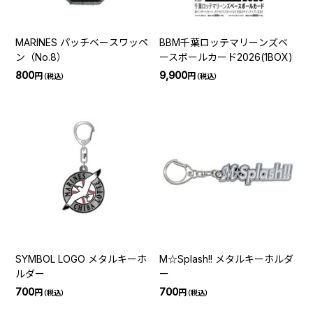
MARINES パッチベースワッペ
BBM千葉ロッテマリーンズベ
ン（No.8）
ースボールカード2026(1BOX)
800
9,900
円
円
（税込）
（税込）
SYMBOL LOGO メタルキーホ
M☆Splash!! メタルキーホルダ
ルダー
ー
700
700
円
円
（税込）
（税込）