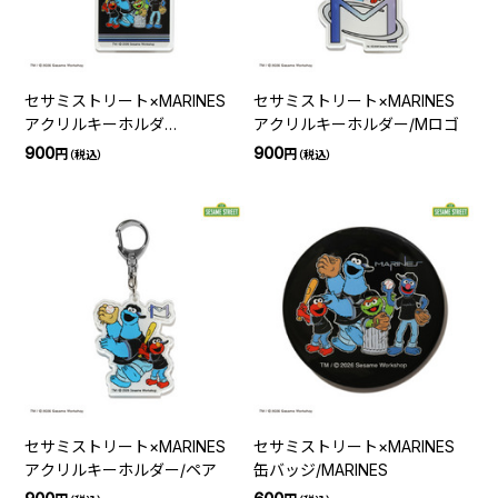
セサミストリート×MARINES
セサミストリート×MARINES
アクリルキーホルダ
アクリルキーホルダー/Mロゴ
ー/MARINES
900
900
円
円
（税込）
（税込）
セサミストリート×MARINES
セサミストリート×MARINES
アクリルキーホルダー/ペア
缶バッジ/MARINES