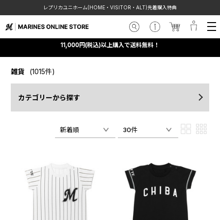
レプリカユニホーム(HOME・VISITOR・ALT)先着購入特典
11,000円(税込)以上購入で送料無料！
雑貨
(1015件)
カテゴリーから探す
新着順
30件