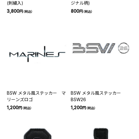
(刺繍入)
ジナル柄)
3,800
800
円
円
（税込）
（税込）
BSW メタル風ステッカー マ
BSW メタル風ステッカー
リーンズロゴ
BSW26
1,200
1,200
円
円
（税込）
（税込）