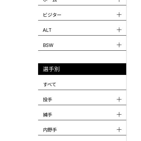
ビジター
ALT
BSW
選手別
すべて
投手
捕手
内野手