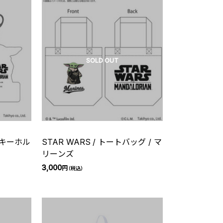
SOLD OUT
リルキーホル
STAR WARS / トートバッグ / マ
リーンズ
3,000
円
（税込）