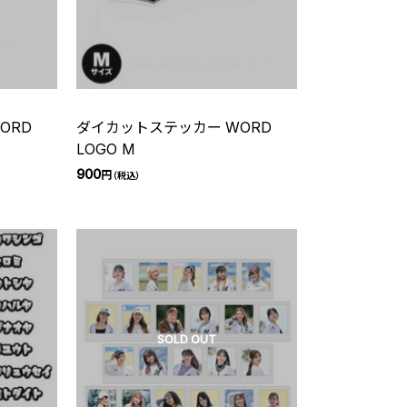
ORD
ダイカットステッカー WORD
LOGO M
900
円
（税込）
SOLD OUT