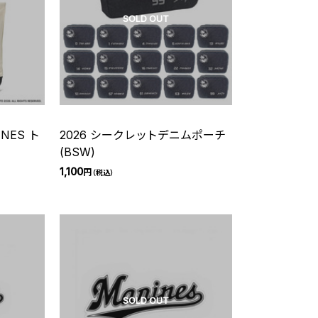
SOLD OUT
NES ト
2026 シークレットデニムポーチ
(BSW)
1,100
円
（税込）
SOLD OUT