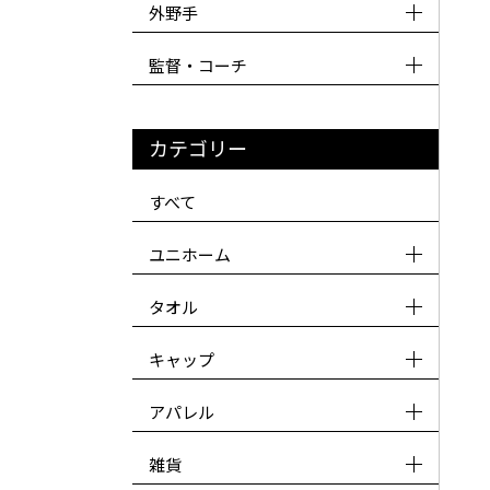
外野手
監督・コーチ
カテゴリー
すべて
ユニホーム
タオル
キャップ
アパレル
雑貨