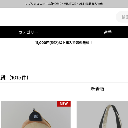
レプリカユニホーム(HOME・VISITOR・ALT)先着購入特典
カテゴリー
選手
11,000円(税込)以上購入で送料無料！
雑貨
(1015件)
新着順
NEW