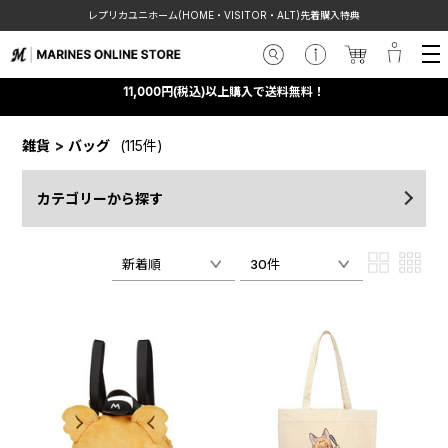
レプリカユニホーム(HOME・VISITOR・ALT)先着購入特典
11,000円(税込)以上購入で送料無料！
雑貨
>
バッグ
(115件)
カテゴリーから探す
新着順
30件