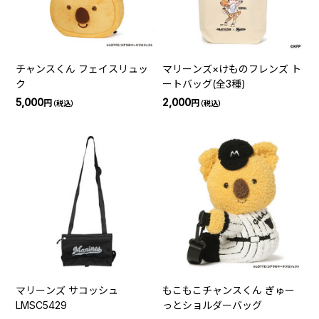
チャンスくん フェイスリュッ
マリーンズ×けものフレンズ ト
ク
ートバッグ(全3種)
5,000
2,000
円
円
（税込）
（税込）
マリーンズ サコッシュ
もこもこチャンスくん ぎゅー
LMSC5429
っとショルダーバッグ