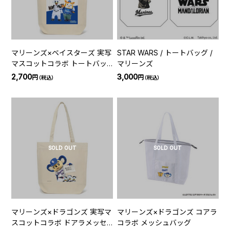
マリーンズ×ベイスターズ 実写
STAR WARS / トートバッグ /
マスコットコラボ トートバッ
マリーンズ
グ
2,700
3,000
円
円
（税込）
（税込）
SOLD OUT
SOLD OUT
マリーンズ×ドラゴンズ 実写マ
マリーンズ×ドラゴンズ コアラ
スコットコラボ ドアラメッセ
コラボ メッシュバッグ