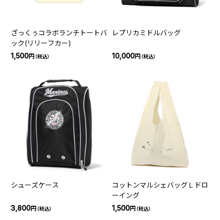
ざっくぅコラボランチトートバ
レプリカミドルバッグ
ック(リリーフカー)
1,500
10,000
円
円
（税込）
（税込）
シューズケース
コットンマルシェバッグＬドロ
ーイング
3,800
1,500
円
円
（税込）
（税込）