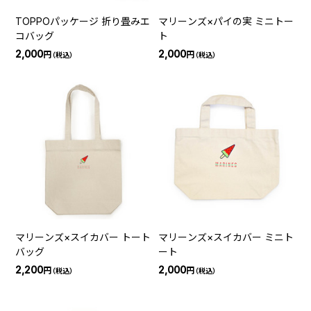
TOPPOパッケージ 折り畳みエ
マリーンズ×パイの実 ミニトー
コバッグ
ト
2,000
2,000
円
円
（税込）
（税込）
マリーンズ×スイカバー トート
マリーンズ×スイカバー ミニト
バッグ
ート
2,200
2,000
円
円
（税込）
（税込）