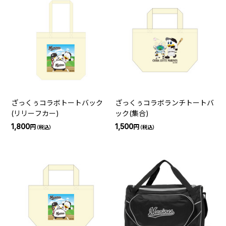
ざっくぅコラボトートバック
ざっくぅコラボランチトートバ
(リリーフカー)
ック(集合)
1,800
1,500
円
円
（税込）
（税込）