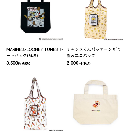
MARINES×LOONEY TUNES ト
チャンスくんパッケージ 折り
ートバック(野球)
畳みエコバッグ
3,500
2,000
円
円
（税込）
（税込）