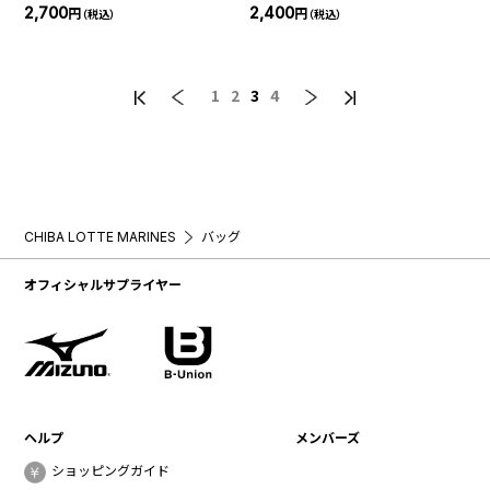
ージトートバッグ
2,700
2,400
円
円
（税込）
（税込）
1
2
3
4
CHIBA LOTTE MARINES
バッグ
オフィシャルサプライヤー
ヘルプ
メンバーズ
ショッピングガイド