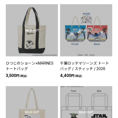
SOLD OUT
SOLD OUT
ひつじのショーン×MARINES
千葉ロッテマリーンズ トート
トートバッグ
バッグ / スティッチ / 2026
3,500
4,400
円
円
（税込）
（税込）
SOLD OUT
SOLD OUT