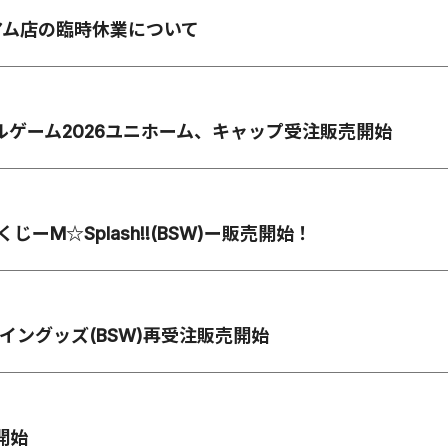
アム店の臨時休業について
ャルゲーム2026ユニホーム、キャップ受注販売開始
NEくじーM☆Splash!!(BSW)ー販売開始！
デザイングッズ(BSW)再受注販売開始
開始