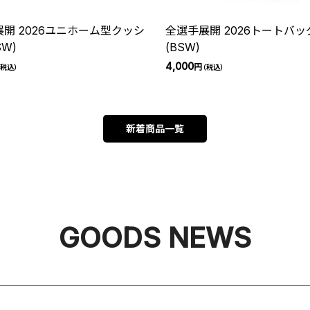
開 2026ユニホーム型クッシ
全選手展開 2026トートバッ
SW)
(BSW)
4,000
円
税込）
（税込）
新着商品一覧
GOODS NEWS