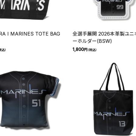
RA I MARINES TOTE BAG
全選手展開 2026本革製ユ
ーホルダー(BSW)
1,800
円
税込）
（税込）