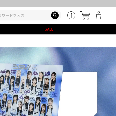
ITOR・ALT)先着購入特典
SALE