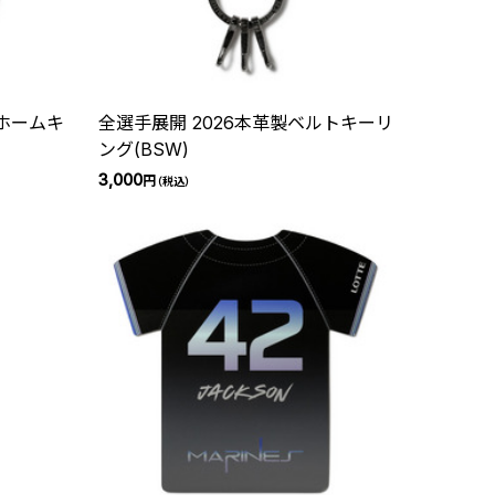
ニホームキ
全選手展開 2026本革製ベルトキーリ
ング(BSW)
3,000
円
（税込）