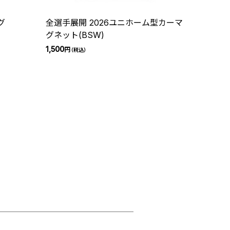
グ
全選手展開 2026ユニホーム型カーマ
グネット(BSW)
1,500
円
（税込）