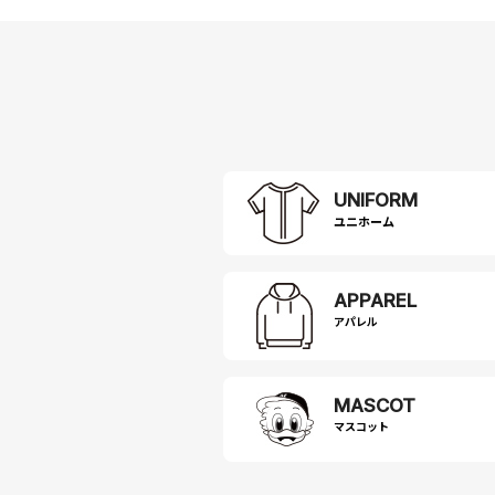
UNIFORM
APPAREL
アパレル
MASCOT
マスコット