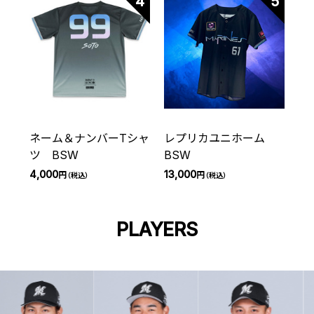
4
5
ネーム＆ナンバーTシャ
レプリカユニホーム
ツ BSW
BSW
4,000
13,000
円
円
（税込）
（税込）
PLAYERS