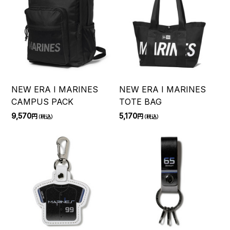
NEW ERA I MARINES
NEW ERA I MARINES
CAMPUS PACK
TOTE BAG
9,570
5,170
円
円
（税込）
（税込）