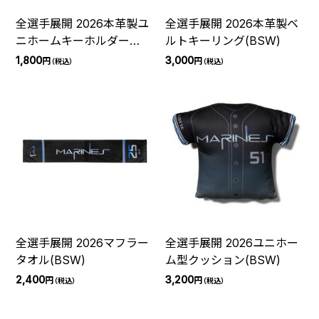
全選手展開 2026本革製ユ
全選手展開 2026本革製ベ
ニホームキーホルダー
ルトキーリング(BSW)
(BSW)
1,800
3,000
円
円
（税込）
（税込）
全選手展開 2026マフラー
全選手展開 2026ユニホー
タオル(BSW)
ム型クッション(BSW)
2,400
3,200
円
円
（税込）
（税込）