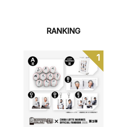
RANKING
1