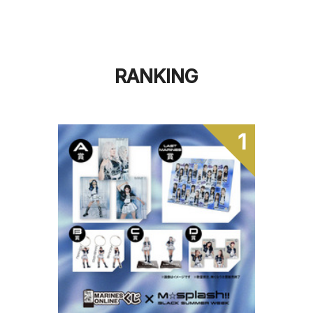
RANKING
1