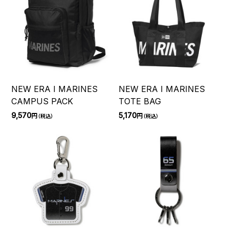
NEW ERA I MARINES
NEW ERA I MARINES
CAMPUS PACK
TOTE BAG
9,570
5,170
円
円
（税込）
（税込）