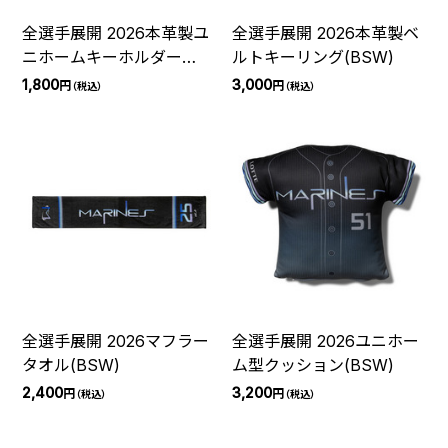
全選手展開 2026本革製ユ
全選手展開 2026本革製ベ
ニホームキーホルダー
ルトキーリング(BSW)
(BSW)
1,800
3,000
円
円
（税込）
（税込）
全選手展開 2026マフラー
全選手展開 2026ユニホー
タオル(BSW)
ム型クッション(BSW)
2,400
3,200
円
円
（税込）
（税込）