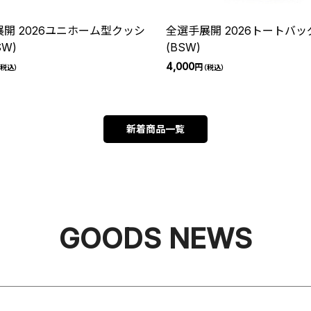
開 2026ユニホーム型クッシ
全選手展開 2026トートバッ
SW)
(BSW)
4,000
円
税込）
（税込）
新着商品一覧
GOODS NEWS