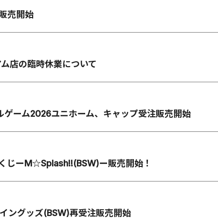
ズ販売開始
アム店の臨時休業について
ャルゲーム2026ユニホーム、キャップ受注販売開始
NEくじーM☆Splash!!(BSW)ー販売開始！
デザイングッズ(BSW)再受注販売開始