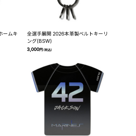
ニホームキ
全選手展開 2026本革製ベルトキーリ
ング(BSW)
3,000
円
（税込）