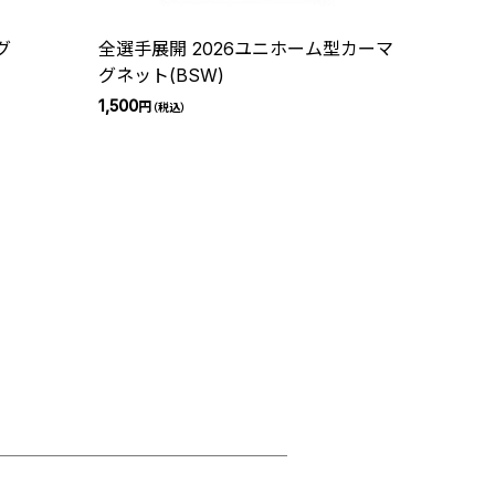
グ
全選手展開 2026ユニホーム型カーマ
グネット(BSW)
1,500
円
（税込）