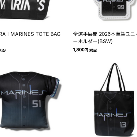
RA I MARINES TOTE BAG
全選手展開 2026本革製ユ
ーホルダー(BSW)
1,800
円
税込）
（税込）