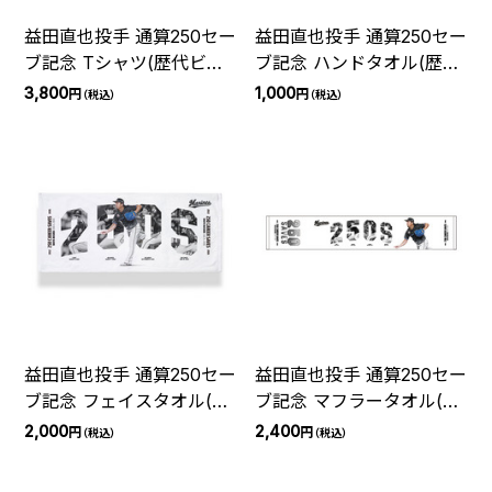
益田直也投手 通算250セー
益田直也投手 通算250セー
ブ記念 Tシャツ(歴代ビジ
ブ記念 ハンドタオル(歴代
ュアル)
ビジュアル)
3,800
1,000
円
円
（税込）
（税込）
益田直也投手 通算250セー
益田直也投手 通算250セー
ブ記念 フェイスタオル(歴
ブ記念 マフラータオル(歴
代ビジュアル)
代ビジュアル)
2,000
2,400
円
円
（税込）
（税込）