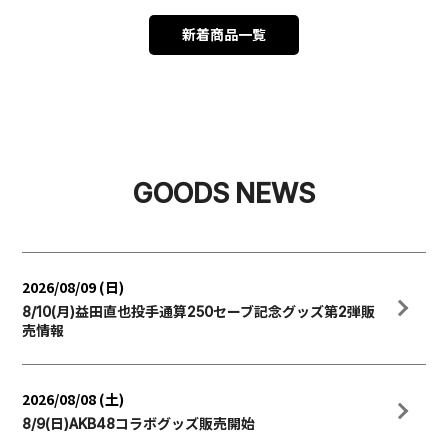
新着商品一覧
GOODS NEWS
2026/08/09 (日)
8/10(月)益田直也投手通算250セーブ記念グッズ第2弾販
売情報
2026/08/08 (土)
8/9(日)AKB48コラボグッズ販売開始