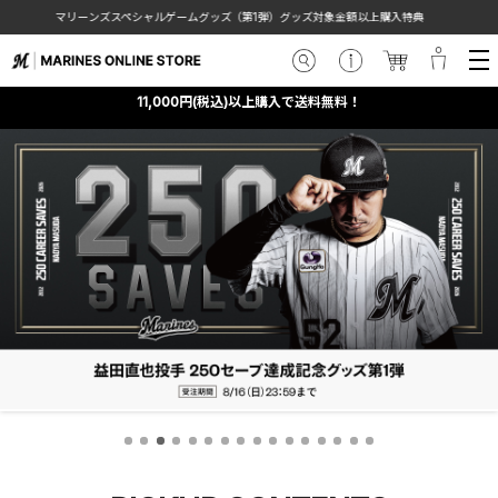
（第1弾）グッズ対象金額以上購入特典
【お知らせ】令和8年熊本地震の
11,000円(税込)以上購入で送料無料！