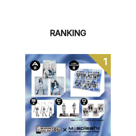
RANKING
1