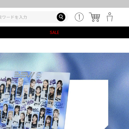
T)先着購入特典
SALE