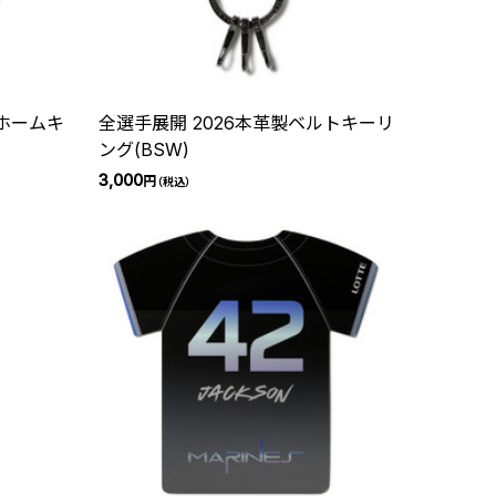
ニホームキ
全選手展開 2026本革製ベルトキーリ
ング(BSW)
3,000
円
（税込）