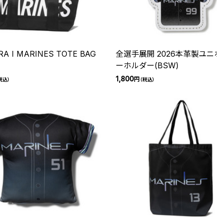
RA I MARINES TOTE BAG
全選手展開 2026本革製ユ
ーホルダー(BSW)
1,800
円
税込）
（税込）