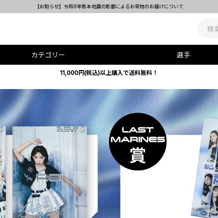
レプリカユニホーム(HOME・VISITOR・AL
カテゴリー
選手
11,000円(税込)以上購入で送料無料！