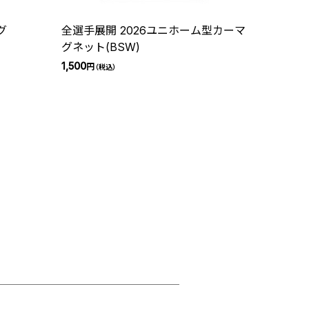
グ
全選手展開 2026ユニホーム型カーマ
グネット(BSW)
1,500
円
（税込）