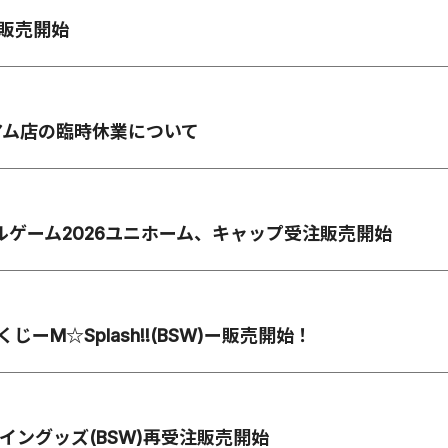
ズ販売開始
アム店の臨時休業について
ャルゲーム2026ユニホーム、キャップ受注販売開始
NEくじーM☆Splash!!(BSW)ー販売開始！
デザイングッズ(BSW)再受注販売開始