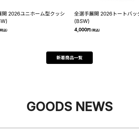
開 2026ユニホーム型クッシ
全選手展開 2026トートバッ
SW)
(BSW)
4,000
円
税込）
（税込）
新着商品一覧
GOODS NEWS