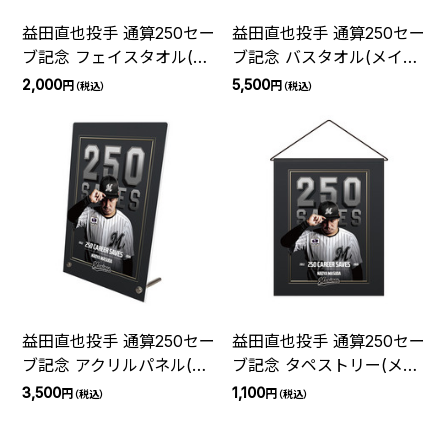
益田直也投手 通算250セー
益田直也投手 通算250セー
ブ記念 フェイスタオル(メ
ブ記念 バスタオル(メイン
インビジュアル)
ビジュアル)
2,000
5,500
円
円
（税込）
（税込）
益田直也投手 通算250セー
益田直也投手 通算250セー
ブ記念 アクリルパネル(メ
ブ記念 タペストリー(メイ
インビジュアル)
ンビジュアル)
3,500
1,100
円
円
（税込）
（税込）