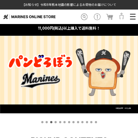
【お知らせ】令和8年熊本地震の影響によるお荷物のお届けについて
11,000円(税込)以上購入で送料無料！