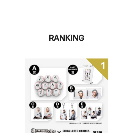
RANKING
1